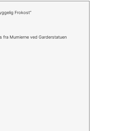
ggelig Frokost”
ans fra Mumierne ved Garderstatuen