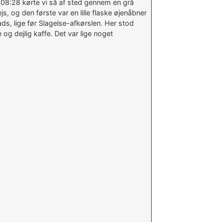
08:28 kørte vi så af sted gennem en grå
, og den første var en lille flaske øjenåbner
ads, lige før Slagelse-afkørslen. Her stod
g dejlig kaffe. Det var lige noget