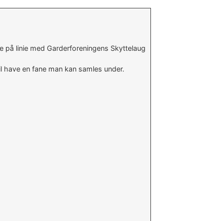
e på linie med Garderforeningens Skyttelaug
vil have en fane man kan samles under.