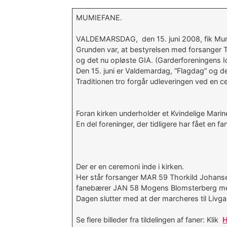
MUMIEFANE.
VALDEMARSDAG, den 15. juni 2008, fik Mum
Grunden var, at bestyrelsen med forsanger 
og det nu opløste GIA. (Garderforeningens I
Den 15. juni er Valdemardag, “Flagdag” og d
Traditionen tro forgår udleveringen ved en c
Foran kirken underholder et Kvindelige Marin
En del foreninger, der tidligere har fået en 
Der er en ceremoni inde i kirken.
Her står forsanger MAR 59 Thorkild Johans
fanebærer JAN 58 Mogens Blomsterberg me
Dagen slutter med at der marcheres til Liv
Se flere billeder fra tildelingen af faner: Klik