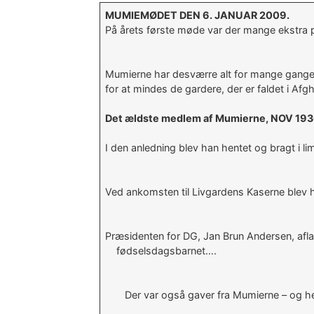
MUMIEMØDET DEN 6. JANUAR 2009.
På årets første møde var der mange ekstra
Mumierne har desværre alt for mange gange d
for at mindes de gardere, der er faldet i A
Det ældste medlem af Mumierne, NOV 1930 A
I den anledning blev han hentet og bragt i li
Ved ankomsten til Livgardens Kaserne blev
Præsidenten for DG, Jan Brun Andersen, af
fødselsdagsbarnet….
Der var også gaver fra Mumierne – og her